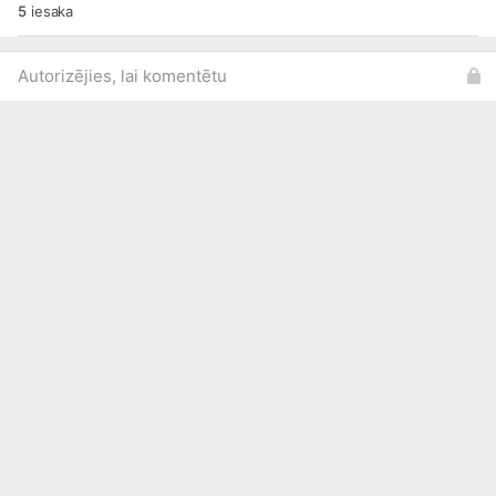
5
iesaka
Autorizējies, lai komentētu