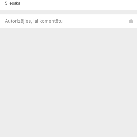
5
iesaka
Autorizējies, lai komentētu