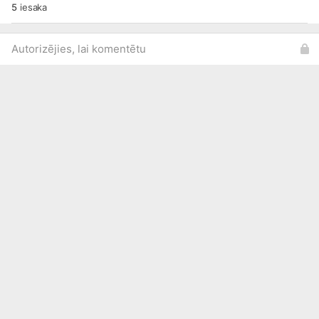
5
iesaka
Autorizējies, lai komentētu