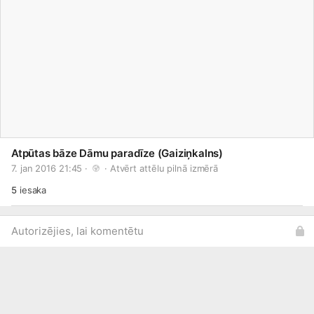
Atpūtas bāze Dāmu paradīze (Gaiziņkalns)
7. jan 2016 21:45 · 
 · 
Atvērt attēlu pilnā izmērā
5
iesaka
Autorizējies, lai komentētu