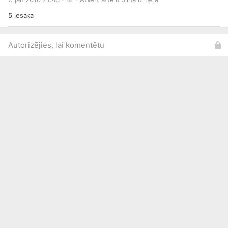
5
iesaka
Autorizējies, lai komentētu