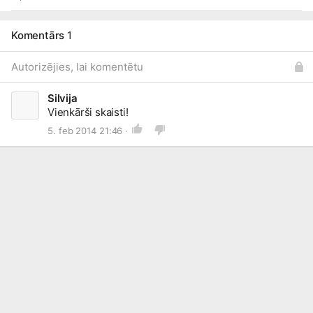
Komentārs
1
Autorizējies, lai komentētu
Silvija
Vienkārši skaisti!
5. feb 2014 21:46 ·