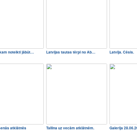
kam noteikti jābūt…
Latvijas tautas tērpi no Ab…
Latvija. Cēsis.
enās atklātnēs
Tallina uz vecām atklātnēm.
Galerija 28.06.