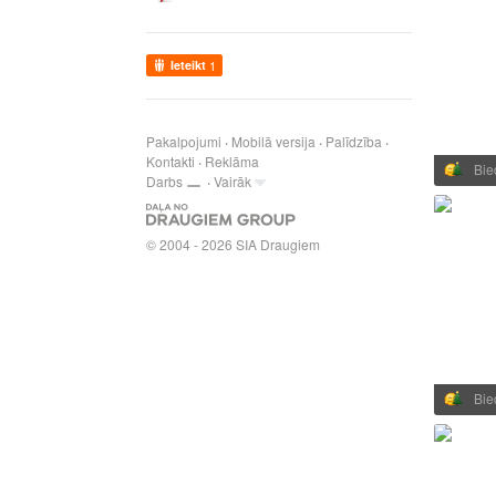
Ieteikt
1
Pakalpojumi
Mobilā versija
Palīdzība
Kontakti
Reklāma
Bie
Darbs
Vairāk
© 2004 - 2026 SIA Draugiem
Bie