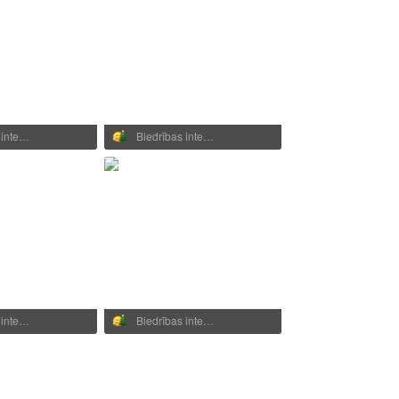
 inte…
Biedrības inte…
 inte…
Biedrības inte…