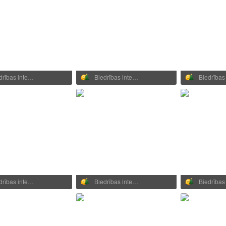
drības inte…
Biedrības inte…
Biedrības
drības inte…
Biedrības inte…
Biedrības