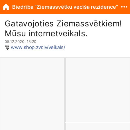
Biedrība "Ziemassvētku vecīša rezidence"
Gatavojoties Ziemassvētkiem!
Mūsu internetveikals.
05.12.2020. 18:20
🎅
www.shop.zvr.lv/veikals/