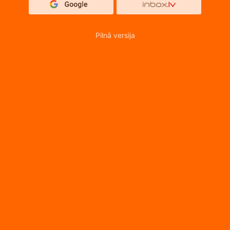
Pilnā versija