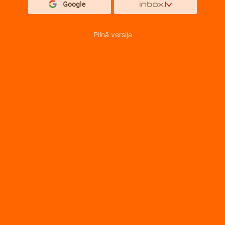
Pilnā versija