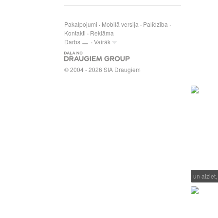
Pakalpojumi
Mobilā versija
Palīdzība
Kontakti
Reklāma
Darbs
Vairāk
© 2004 - 2026 SIA Draugiem
un aiziet