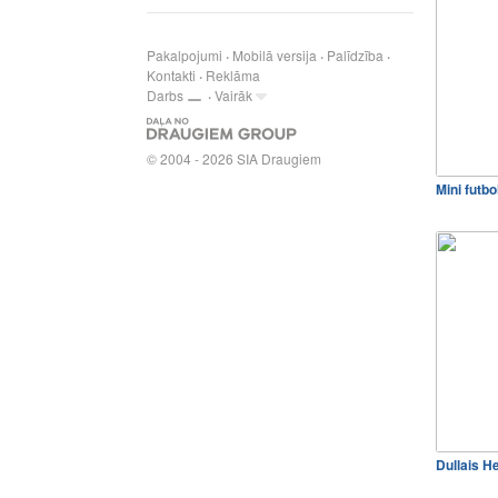
Pakalpojumi
Mobilā versija
Palīdzība
Kontakti
Reklāma
Darbs
Vairāk
© 2004 - 2026 SIA Draugiem
Mini futbo
Dullais H