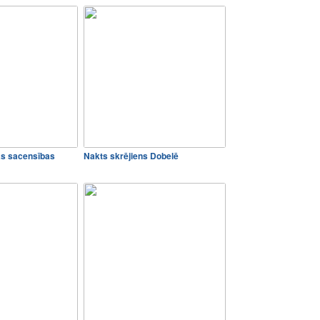
s sacensības
Nakts skrējiens Dobelē