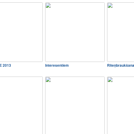
E 2013
Interesentiem
Riteņbraukšana