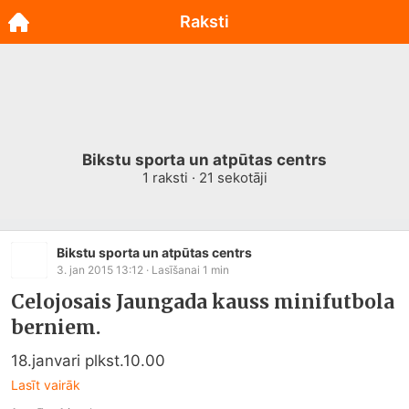
Raksti
Bikstu sporta un atpūtas centrs
1
raksti ·
21
sekotāji
Bikstu sporta un atpūtas centrs
3. jan 2015 13:12
· Lasīšanai
1
min
Celojosais Jaungada kauss minifutbola
berniem.
18.janvari plkst.10.00
Lasīt vairāk