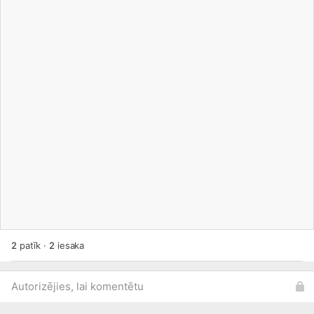
2
patīk
·
2
iesaka
Autorizējies, lai komentētu