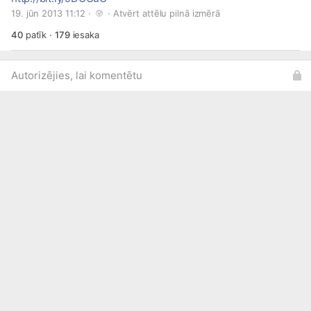
19. jūn 2013 11:12 · 
 · 
Atvērt attēlu pilnā izmērā
40
patīk
·
179
iesaka
Autorizējies, lai komentētu