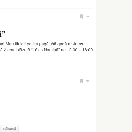
ā”
a! Man tik ļoti patika pagājušā gadā ar Jums
ijā Ziemeļblāzmā “Tējas Namiņā” no 12:00 – 18:00
nākamā