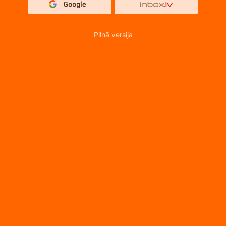
Pilnā versija