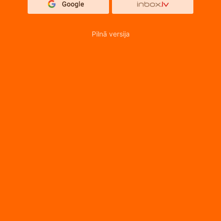
Pilnā versija