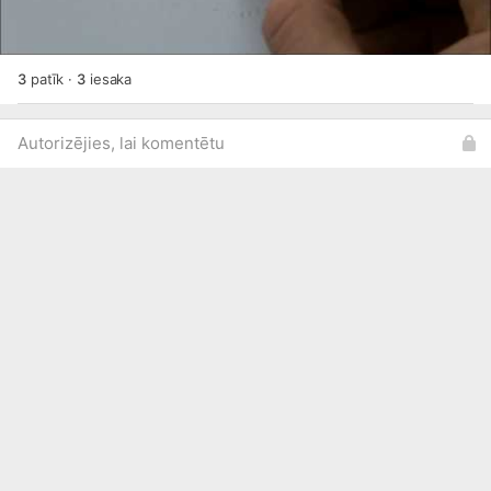
3
patīk
·
3
iesaka
Autorizējies, lai komentētu