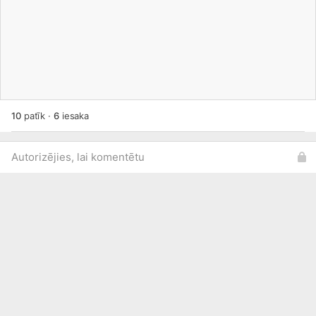
10
patīk
·
6
iesaka
Autorizējies, lai komentētu