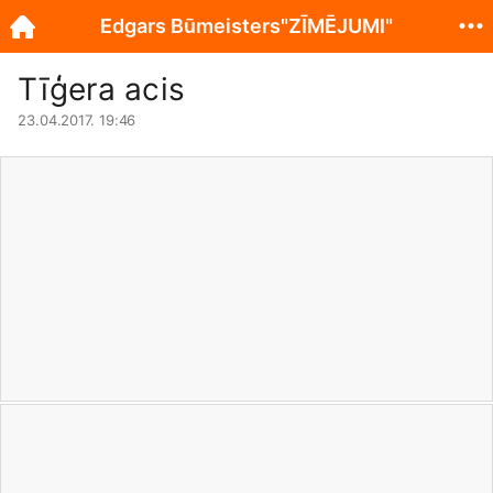
Edgars Būmeisters"ZĪMĒJUMI"
Tīģera acis
23.04.2017. 19:46