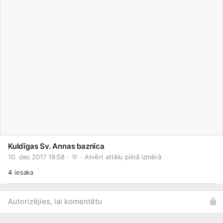
Kuldīgas Sv. Annas baznīca
10. dec 2017 19:58 · 
 · 
Atvērt attēlu pilnā izmērā
4
iesaka
Autorizējies, lai komentētu