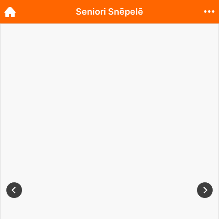
Seniori Snēpelē