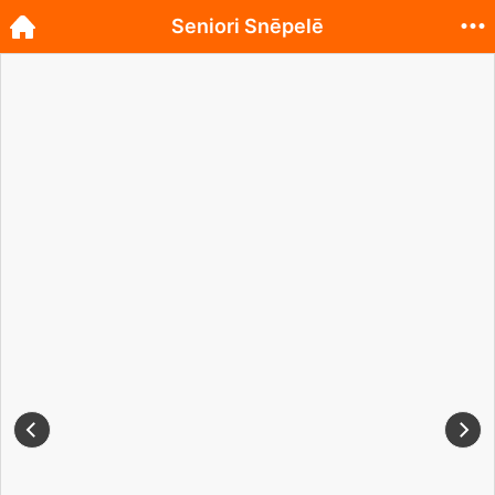
Seniori Snēpelē