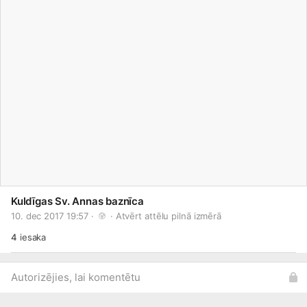
Kuldīgas Sv. Annas baznīca
10. dec 2017 19:57 · 
 · 
Atvērt attēlu pilnā izmērā
4
iesaka
Autorizējies, lai komentētu