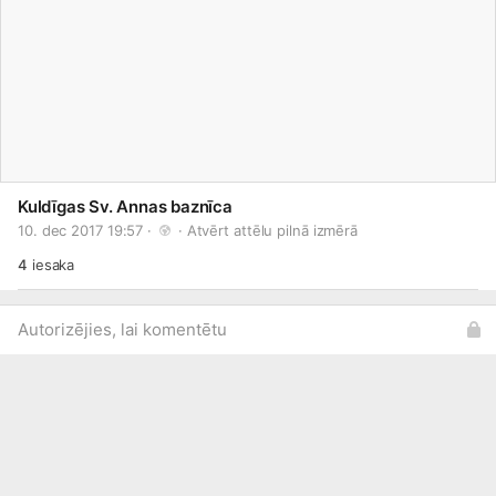
Kuldīgas Sv. Annas baznīca
10. dec 2017 19:57 · 
 · 
Atvērt attēlu pilnā izmērā
4
iesaka
Autorizējies, lai komentētu