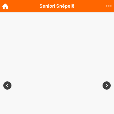
Seniori Snēpelē