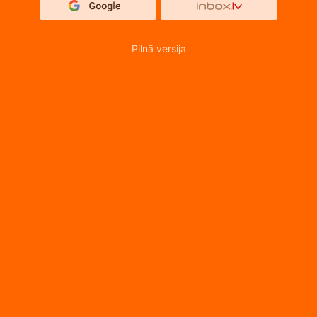
Pilnā versija