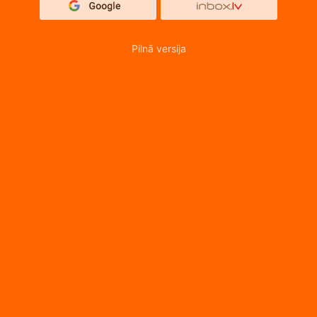
Pilnā versija