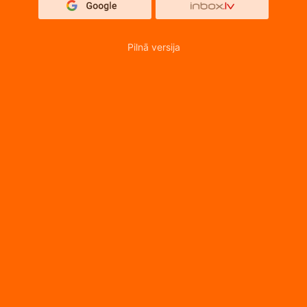
Pilnā versija