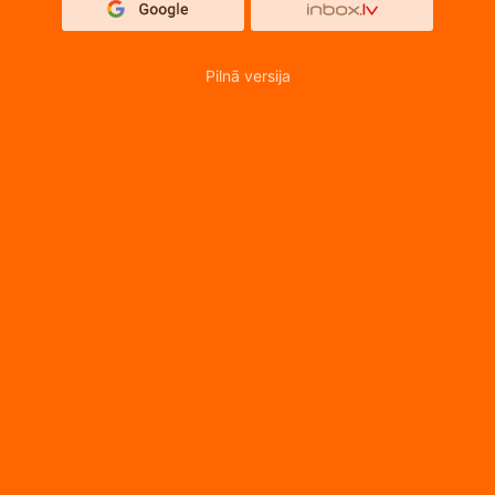
Pilnā versija