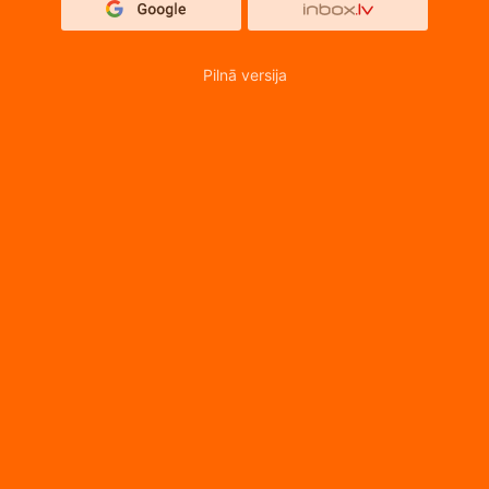
Pilnā versija