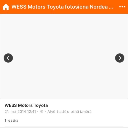
WESS Motors Toyota fotosiena Nordea Rīgas maratonā
WESS Motors Toyota
21. mai 2014 12:41 · 
 · 
Atvērt attēlu pilnā izmērā
1
iesaka