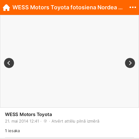
WESS Motors Toyota fotosiena Nordea Rīgas maratonā
WESS Motors Toyota
21. mai 2014 12:41 · 
 · 
Atvērt attēlu pilnā izmērā
1
iesaka