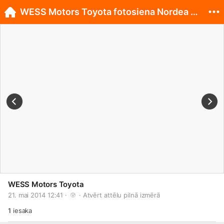
WESS Motors Toyota fotosiena Nordea Rīgas maratonā
WESS Motors Toyota
21. mai 2014 12:41 · 
 · 
Atvērt attēlu pilnā izmērā
1
iesaka