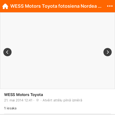
WESS Motors Toyota fotosiena Nordea Rīgas maratonā
WESS Motors Toyota
21. mai 2014 12:41 · 
 · 
Atvērt attēlu pilnā izmērā
1
iesaka