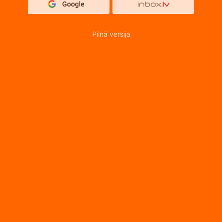
Pilnā versija