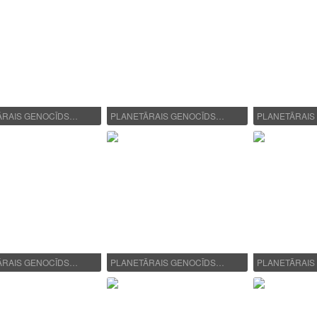
ĀRAIS GENOCĪDS…
PLANETĀRAIS GENOCĪDS…
PLANETĀRAIS
ĀRAIS GENOCĪDS…
PLANETĀRAIS GENOCĪDS…
PLANETĀRAIS