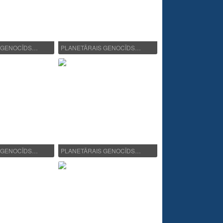
 GENOCĪDS…
PLANETĀRAIS GENOCĪDS…
 GENOCĪDS…
PLANETĀRAIS GENOCĪDS…