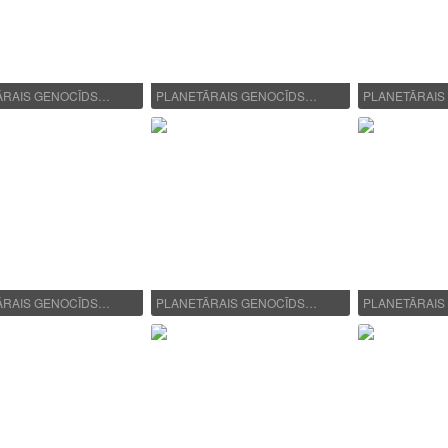
ĀRAIS GENOCĪDS…
PLANETĀRAIS GENOCĪDS…
PLANETĀRAIS
ĀRAIS GENOCĪDS…
PLANETĀRAIS GENOCĪDS…
PLANETĀRAIS