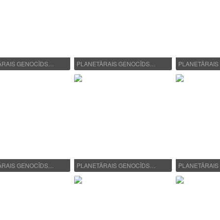
ĀRAIS GENOCĪDS…
PLANETĀRAIS GENOCĪDS…
PLANETĀRAIS
ĀRAIS GENOCĪDS…
PLANETĀRAIS GENOCĪDS…
PLANETĀRAIS