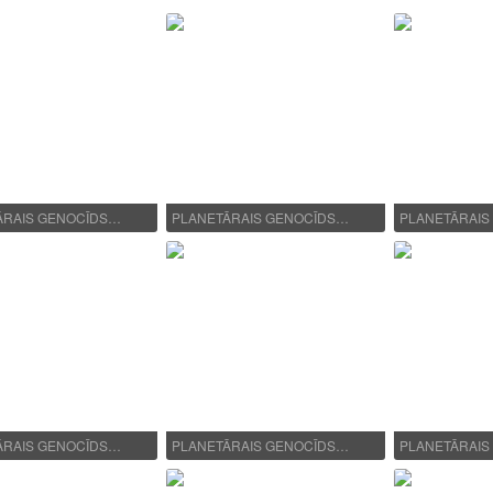
ĀRAIS GENOCĪDS…
PLANETĀRAIS GENOCĪDS…
PLANETĀRAIS
ĀRAIS GENOCĪDS…
PLANETĀRAIS GENOCĪDS…
PLANETĀRAIS