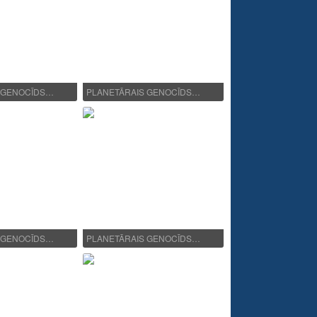
 GENOCĪDS…
PLANETĀRAIS GENOCĪDS…
 GENOCĪDS…
PLANETĀRAIS GENOCĪDS…