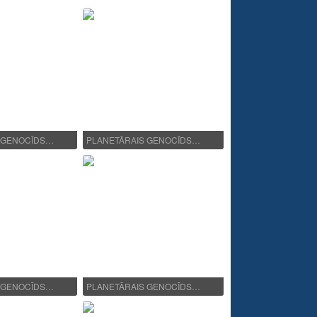
 GENOCĪDS…
PLANETĀRAIS GENOCĪDS…
 GENOCĪDS…
PLANETĀRAIS GENOCĪDS…