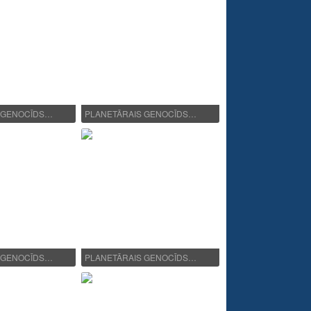
 GENOCĪDS…
PLANETĀRAIS GENOCĪDS…
 GENOCĪDS…
PLANETĀRAIS GENOCĪDS…