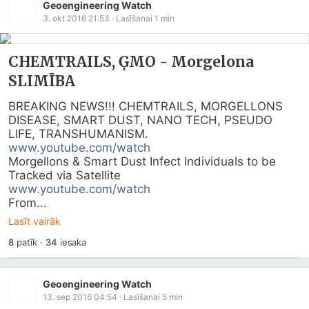
Geoengineering Watch
3. okt 2016 21:53
· Lasīšanai
1
min
CHEMTRAILS, ĢMO - Morgelona
SLIMĪBA
BREAKING NEWS!!! CHEMTRAILS, MORGELLONS 
DISEASE, SMART DUST, NANO TECH, PSEUDO 
www.youtube.com/watch
Morgellons & Smart Dust Infect Individuals to be 
www.youtube.com/watch
From...
Lasīt vairāk
8
patīk
·
34
iesaka
Geoengineering Watch
13. sep 2016 04:54
· Lasīšanai
5
min