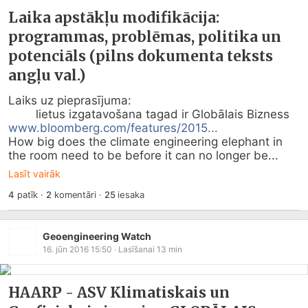
Laika apstākļu modifikācija:
programmas, problēmas, politika un
potenciāls (pilns dokumenta teksts
angļu val.)
Laiks uz pieprasījuma:

www.bloomberg.com/features/2015...
How big does the climate engineering elephant in 
the room need to be before it can no longer be...
Lasīt vairāk
4
patīk
·
2
komentāri
·
25
iesaka
Geoengineering Watch
16. jūn 2016 15:50
· Lasīšanai
13
min
HAARP - ASV Klimatiskais un