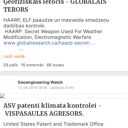
Ģeofiziskais ierocis - GLOBĀLAIS
TERORS
HAARP, ELF paaudze un masveida smadzeņu 
darbības kontrole.

 HAARP: Secret Weapon Used For Weather 
Modification, Electromagnetic Warfare  
www.globalresearch.ca/haarp-secret-...
           ...
Lasīt vairāk
23
patīk
·
15
komentāri
·
65
iesaka
Geoengineering Watch
13. jūn 2016 18:48
· Lasīšanai
8
min
ASV patenti klimata kontrolei -
VISPASAULES AGRESORS.
United States Patent and Trademark Office
