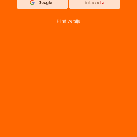
Pilnā versija