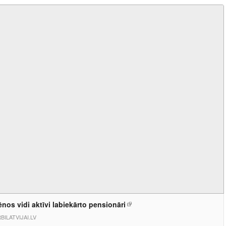
nos vidi aktīvi labiekārto pensionāri
BILATVIJAI.LV