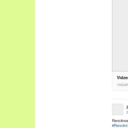
Vidze
100DAR
2
Rencēnos 
#Rencēni