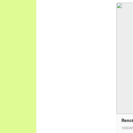
Rencē
100DAR