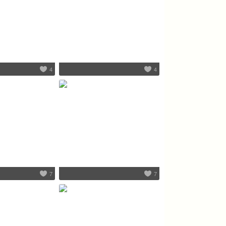
4
4
7
7