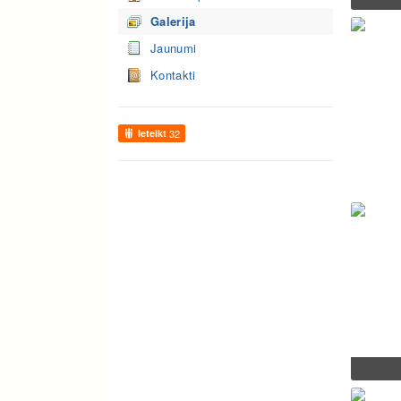
Galerija
Jaunumi
Kontakti
Ieteikt
32