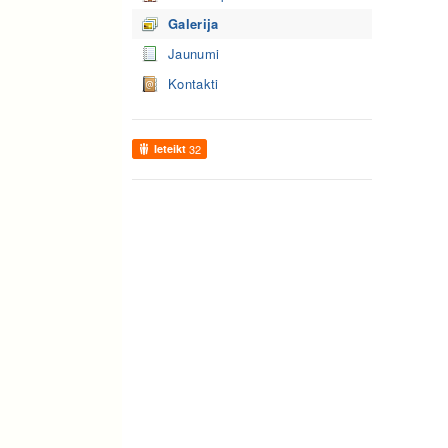
Galerija
Jaunumi
Kontakti
Ieteikt
32