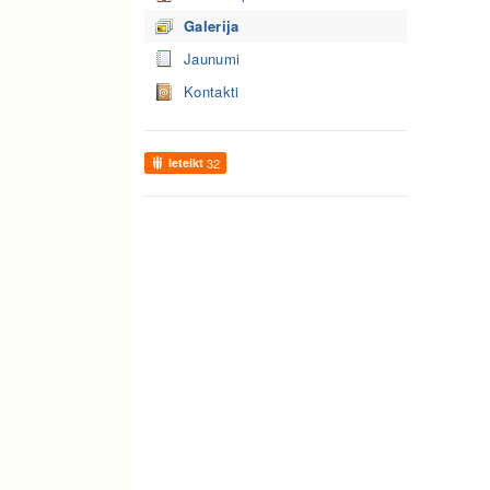
Galerija
Jaunumi
Kontakti
Ieteikt
32