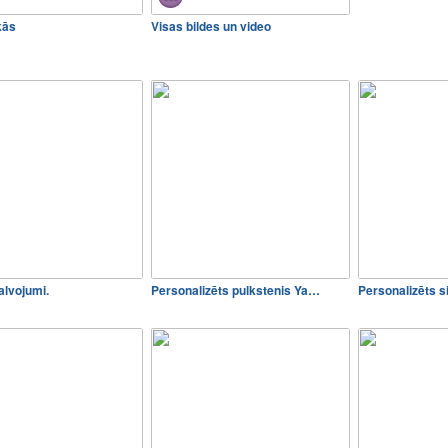
kās
Visas bildes un video
lvojumi.
Personalizēts pulkstenis Ya…
Personalizēts s