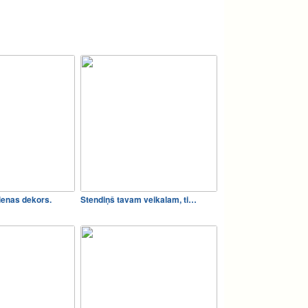
ienas dekors.
Stendiņš tavam veikalam, ti…