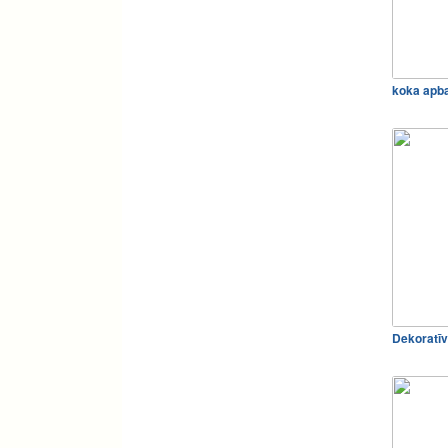
koka apb
Dekoratīv