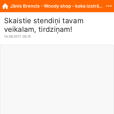
Jānis Brencis - Woody shop - koka izstrādājumi
Skaistie stendiņi tavam
veikalam, tirdziņam!
14.08.2017. 09:31