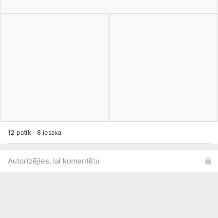
12
patīk
·
8
iesaka
Autorizējies, lai komentētu