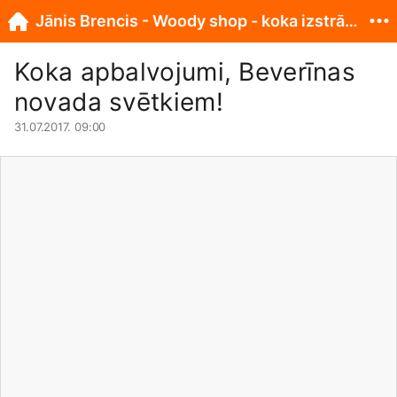
Jānis Brencis - Woody shop - koka izstrādājumi
Koka apbalvojumi, Beverīnas
novada svētkiem!
31.07.2017. 09:00