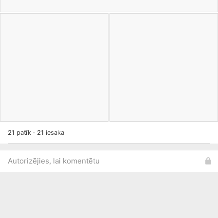
21
patīk
·
21
iesaka
Autorizējies, lai komentētu