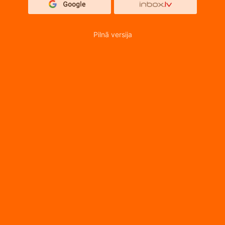
Pilnā versija