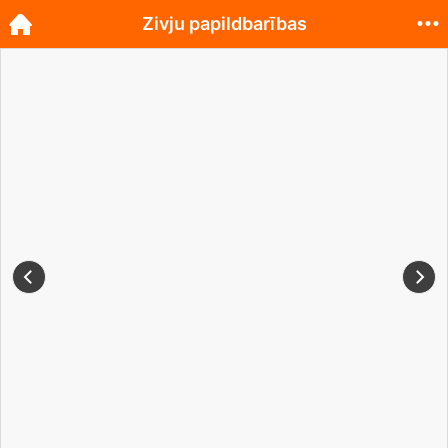
Zivju papildbarības