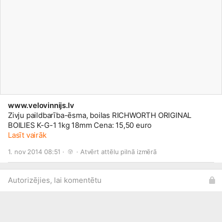
www.velovinnijs.lv
Zivju paildbarība-ēsma, boilas RICHWORTH ORIGINAL
BOILIES K-G-1 1kg 18mm Cena: 15,50 euro
Lasīt vairāk
1. nov 2014 08:51 · 
 · 
Atvērt attēlu pilnā izmērā
Autorizējies, lai komentētu