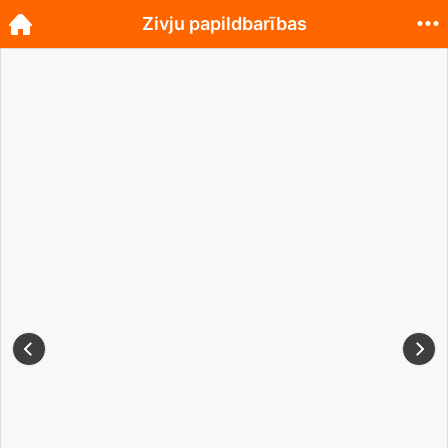
Zivju papildbarības