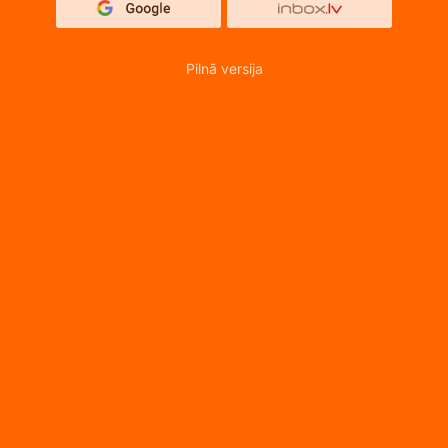
Pilnā versija