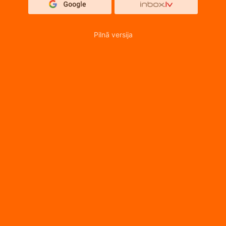
Pilnā versija