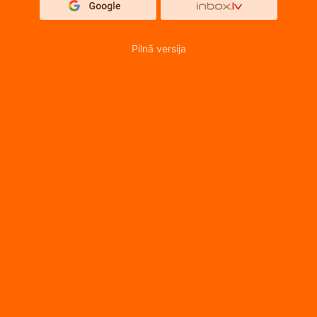
Pilnā versija